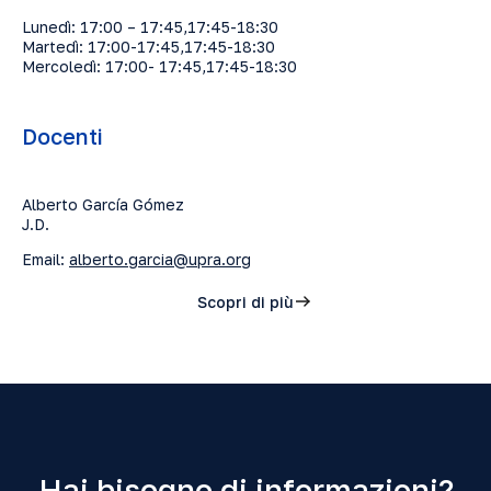
Lunedì: 17:00 – 17:45,17:45-18:30
Martedì: 17:00-17:45,17:45-18:30
Mercoledì: 17:00- 17:45,17:45-18:30
Docenti
Alberto García Gómez
J.D.
Email:
alberto.garcia@upra.org
Scopri di più
Hai bisogno di informazioni?