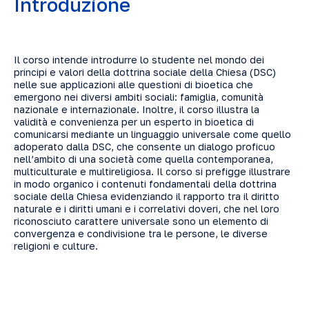
Introduzione
Il corso intende introdurre lo studente nel mondo dei
principi e valori della dottrina sociale della Chiesa (DSC)
nelle sue applicazioni alle questioni di bioetica che
emergono nei diversi ambiti sociali: famiglia, comunità
nazionale e internazionale. Inoltre, il corso illustra la
validità e convenienza per un esperto in bioetica di
comunicarsi mediante un linguaggio universale come quello
adoperato dalla DSC, che consente un dialogo proficuo
nell’ambito di una società come quella contemporanea,
multiculturale e multireligiosa. Il corso si prefigge illustrare
in modo organico i contenuti fondamentali della dottrina
sociale della Chiesa evidenziando il rapporto tra il diritto
naturale e i diritti umani e i correlativi doveri, che nel loro
riconosciuto carattere universale sono un elemento di
convergenza e condivisione tra le persone, le diverse
religioni e culture.