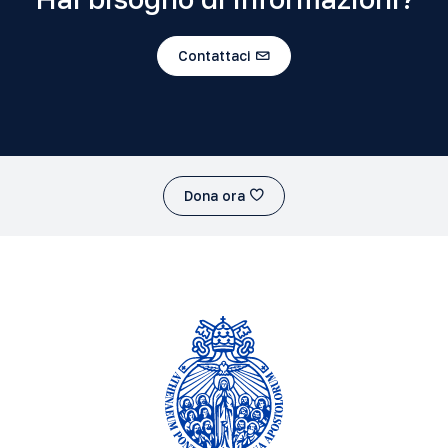
Contattaci
Dona ora