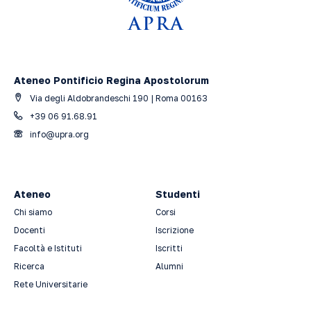
Ateneo Pontificio Regina Apostolorum
Via degli Aldobrandeschi 190 | Roma 00163
+39 06 91.68.91
info@upra.org
Ateneo
Studenti
Chi siamo
Corsi
Docenti
Iscrizione
Facoltà e Istituti
Iscritti
Ricerca
Alumni
Rete Universitarie