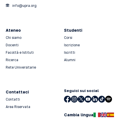
info@upra.org
Ateneo
Studenti
Chi siamo
Corsi
Docenti
Iscrizione
Facoltà e Istituti
Iscritti
Ricerca
Alumni
Rete Universitarie
Seguici sui social
Contattaci
Contatti
Area Riservata
Cambia lingua