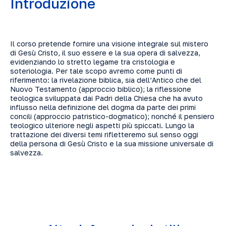
Introduzione
Il corso pretende fornire una visione integrale sul mistero
di Gesù Cristo, il suo essere e la sua opera di salvezza,
evidenziando lo stretto legame tra cristologia e
soteriologia. Per tale scopo avremo come punti di
riferimento: la rivelazione biblica, sia dell’Antico che del
Nuovo Testamento (approccio biblico); la riflessione
teologica sviluppata dai Padri della Chiesa che ha avuto
influsso nella definizione del dogma da parte dei primi
concili (approccio patristico-dogmatico); nonché il pensiero
teologico ulteriore negli aspetti più spiccati. Lungo la
trattazione dei diversi temi rifletteremo sul senso oggi
della persona di Gesù Cristo e la sua missione universale di
salvezza.