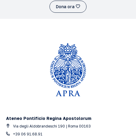
Dona ora
Ateneo Pontificio Regina Apostolorum
Via degli Aldobrandeschi 190 | Roma 00163
+39 06 91.68.91