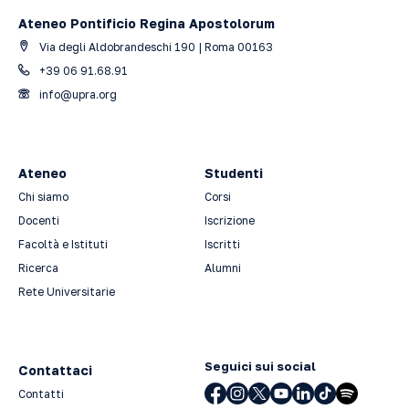
Ateneo Pontificio Regina Apostolorum
Via degli Aldobrandeschi 190 | Roma 00163
+39 06 91.68.91
info@upra.org
Ateneo
Studenti
Chi siamo
Corsi
Docenti
Iscrizione
Facoltà e Istituti
Iscritti
Ricerca
Alumni
Rete Universitarie
Seguici sui social
Contattaci
Contatti