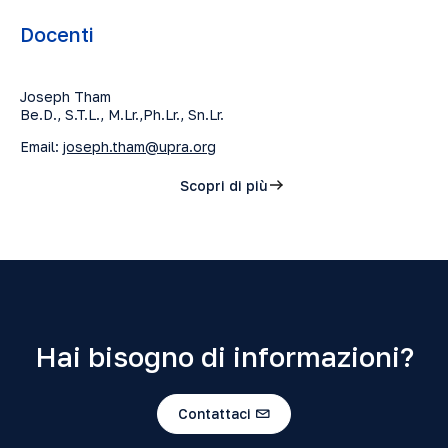
Docenti
Joseph Tham
Be.D., S.T.L., M.Lr.,Ph.Lr., Sn.Lr.
Email:
joseph.tham@upra.org
Scopri di più
Hai bisogno di informazioni?
Contattaci