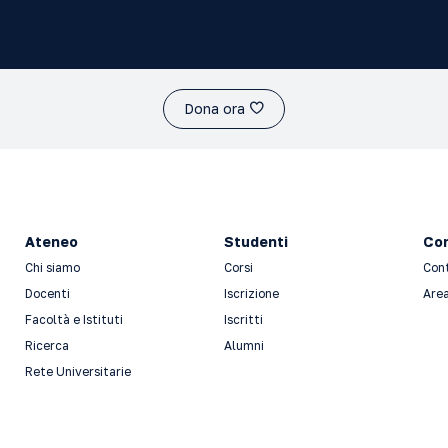
Dona ora
Ateneo
Studenti
Con
Chi siamo
Corsi
Con
Docenti
Iscrizione
Area
Facoltà e Istituti
Iscritti
Ricerca
Alumni
Rete Universitarie