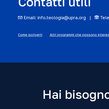
Contatti utili
Email:
info.teologia@upra.org
Tel
Come iscriverti
Altri programmi che possono intere
Hai bisogno