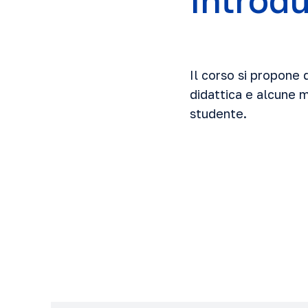
Introd
Il corso si propone 
didattica e alcune 
studente.