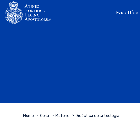
Facoltà e I
Home
Corsi
Materie
Didáctica de la teología