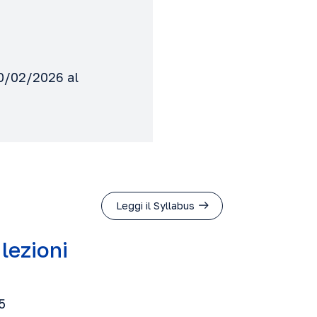
10/02/2026 al
Leggi il Syllabus
 lezioni
5