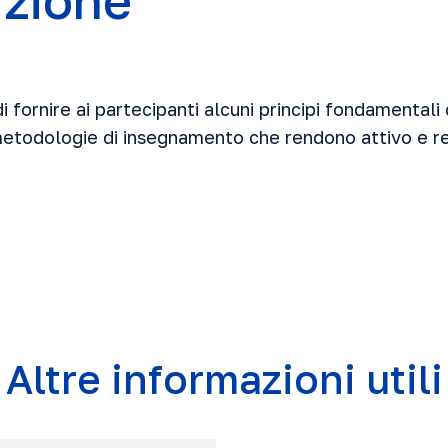
uzione
di fornire ai partecipanti alcuni principi fondamentali
metodologie di insegnamento che rendono attivo e r
Altre informazioni utili