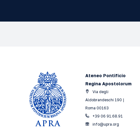
Ateneo Pontificio
Regina Apostolorum
Via degli
Aldobrandeschi 190 |
Roma 00163
+39 06 91.68.91
info@upra.org