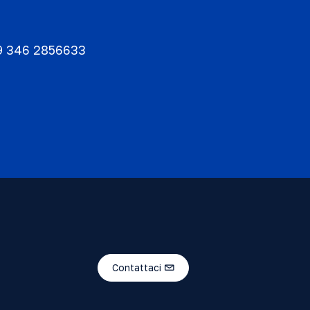
9 346 2856633
Contattaci