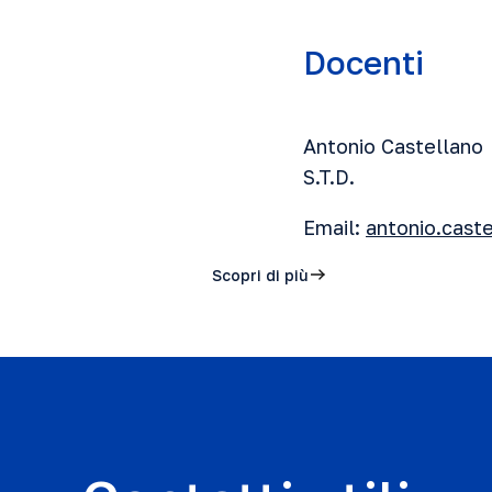
Docenti
Antonio Castellano
S.T.D.
Email:
antonio.cast
Scopri di più