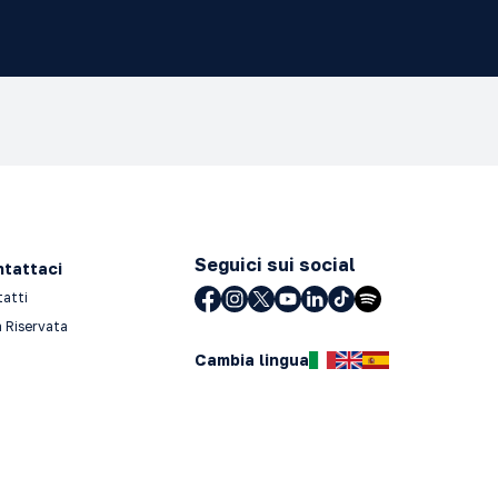
Seguici sui social
tattaci
tatti
 Riservata
Cambia lingua