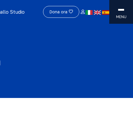
allo Studio
Dona ora
MENU
n