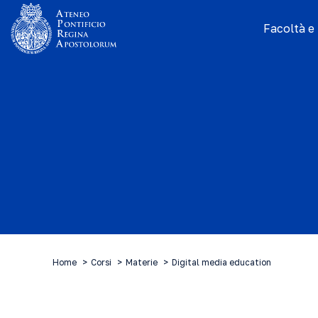
Facoltà e I
Home
Corsi
Materie
Digital media education