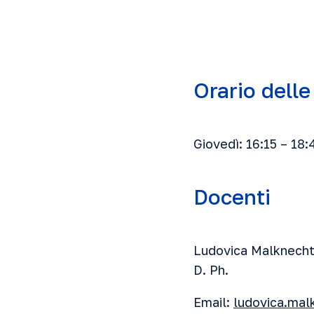
Orario delle
Giovedì: 16:15 – 18:
Docenti
Ludovica Malknech
D. Ph.
Email:
ludovica.mal