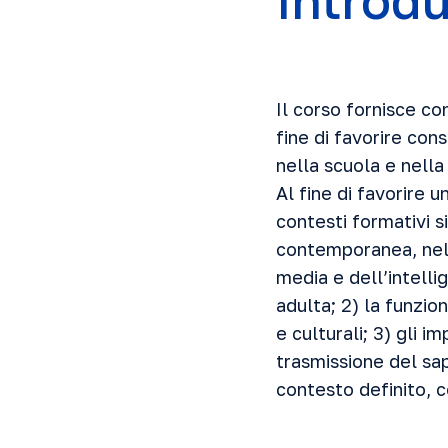
Introd
Il corso fornisce c
fine di favorire con
nella scuola e nella
Al fine di favorire 
contesti formativi s
contemporanea, nel c
media e dell’intellig
adulta; 2) la funzion
e culturali; 3) gli i
trasmissione del sa
contesto definito, c