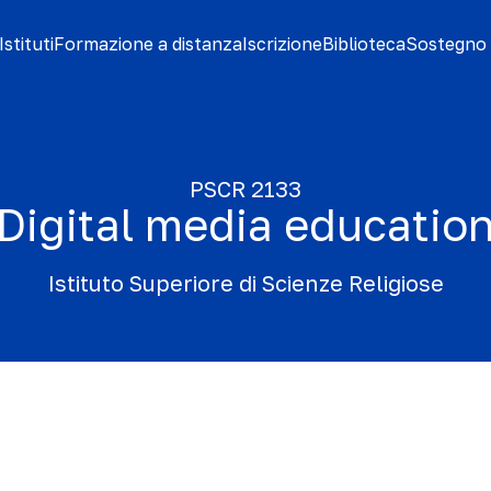
stituti
Formazione a distanza
Iscrizione
Biblioteca
Sostegno 
PSCR 2133
Digital media educatio
Istituto Superiore di Scienze Religiose