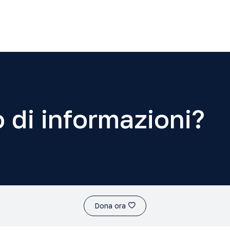
 di informazioni?
Dona ora