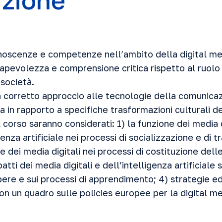
uzione
onoscenze e competenze nell’ambito della digital me
sapevolezza e comprensione critica rispetto al ruolo 
 società.
un corretto approccio alle tecnologie della comunicaz
ia in rapporto a specifiche trasformazioni culturali de
orso saranno considerati: 1) la funzione dei media di
enza artificiale nei processi di socializzazione e di t
e dei media digitali nei processi di costituzione dell
mpatti dei media digitali e dell’intelligenza artificiale
pere e sui processi di apprendimento; 4) strategie e
on un quadro sulle policies europee per la digital m