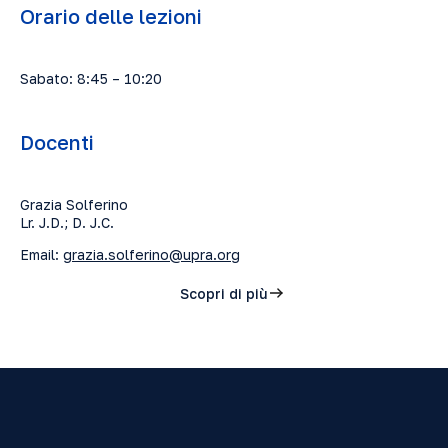
Orario delle lezioni
Sabato: 8:45 – 10:20
Docenti
Grazia Solferino
Lr. J.D.; D. J.C.
Email:
grazia.solferino@upra.org
Scopri di più