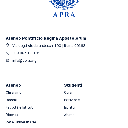
Ateneo Pontificio Regina Apostolorum
Via degli Aldobrandeschi 190 | Roma 00163
+39 06 91.68.91
info@upra.org
Ateneo
Studenti
Chi siamo
Corsi
Docenti
Iscrizione
Facoltà e Istituti
Iscritti
Ricerca
Alumni
Rete Universitarie