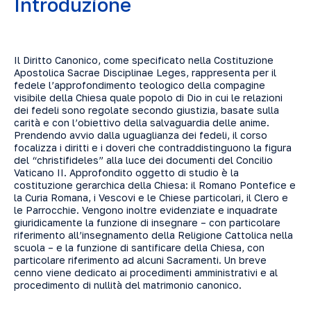
Introduzione
Il Diritto Canonico, come specificato nella Costituzione
Apostolica Sacrae Disciplinae Leges, rappresenta per il
fedele l’approfondimento teologico della compagine
visibile della Chiesa quale popolo di Dio in cui le relazioni
dei fedeli sono regolate secondo giustizia, basate sulla
carità e con l’obiettivo della salvaguardia delle anime.
Prendendo avvio dalla uguaglianza dei fedeli, il corso
focalizza i diritti e i doveri che contraddistinguono la figura
del “christifideles” alla luce dei documenti del Concilio
Vaticano II. Approfondito oggetto di studio è la
costituzione gerarchica della Chiesa: il Romano Pontefice e
la Curia Romana, i Vescovi e le Chiese particolari, il Clero e
le Parrocchie. Vengono inoltre evidenziate e inquadrate
giuridicamente la funzione di insegnare – con particolare
riferimento all’insegnamento della Religione Cattolica nella
scuola – e la funzione di santificare della Chiesa, con
particolare riferimento ad alcuni Sacramenti. Un breve
cenno viene dedicato ai procedimenti amministrativi e al
procedimento di nullità del matrimonio canonico.