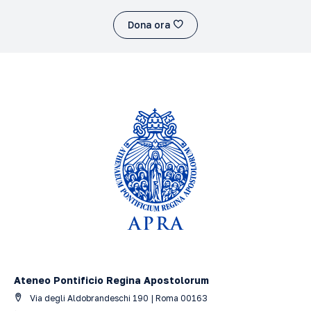
Dona ora
Ateneo Pontificio Regina Apostolorum
Via degli Aldobrandeschi 190 | Roma 00163