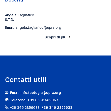
Angela Tagliafico
S.T.D.
Email:
angela.tagliafico@upra.org
Scopri di più
Contatti utili
Email:
info.teologia@upra.org
Telefono:
+39 06 91689867
+39 346 2856633:
+39 346 2856633