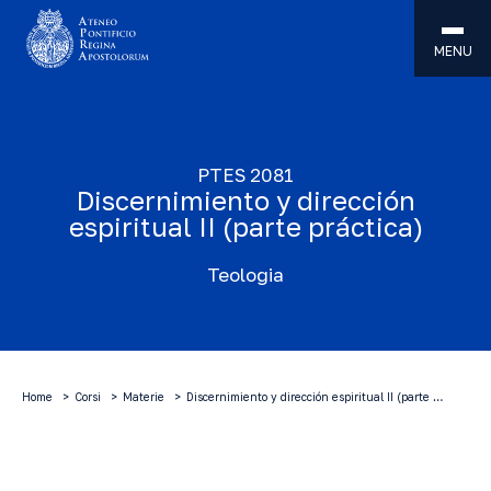
MENU
PTES 2081
Discernimiento y dirección
espiritual II (parte práctica)
Teologia
Home
Corsi
Materie
Discernimiento y dirección espiritual II (parte …