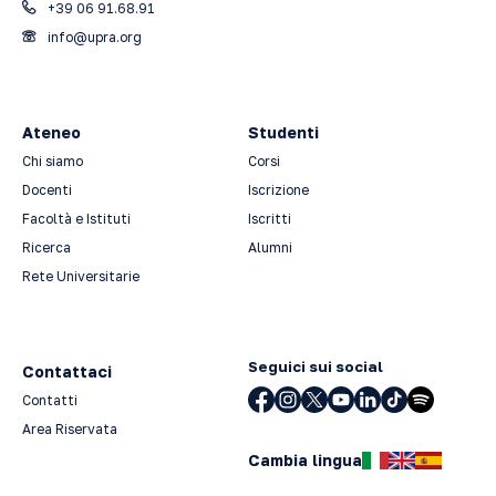
+39 06 91.68.91
info@upra.org
Ateneo
Studenti
Chi siamo
Corsi
Docenti
Iscrizione
Facoltà e Istituti
Iscritti
Ricerca
Alumni
Rete Universitarie
Seguici sui social
Contattaci
Contatti
Area Riservata
Cambia lingua