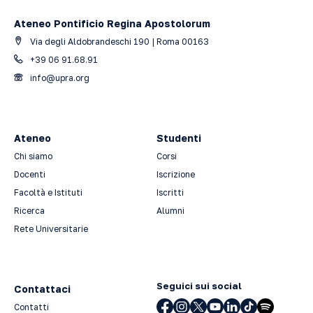
Ateneo Pontificio Regina Apostolorum
Via degli Aldobrandeschi 190 | Roma 00163
+39 06 91.68.91
info@upra.org
Ateneo
Studenti
Chi siamo
Corsi
Docenti
Iscrizione
Facoltà e Istituti
Iscritti
Ricerca
Alumni
Rete Universitarie
Seguici sui social
Contattaci
Contatti