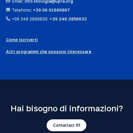
Email:
info.teologia@upra.org
Telefono:
+39 06 91689867
+39 346 2856633:
+39 346 2856633
Come iscriverti
Altri programmi che possono interessare
Hai bisogno di informazioni?
Contattaci