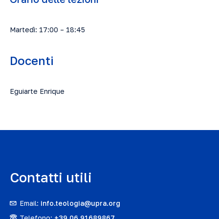
Martedì: 17:00 – 18:45
Docenti
Eguiarte Enrique
Contatti utili
Email:
info.teologia@upra.org
Telefono:
+39 06 91689867