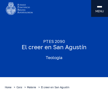
MENU
PTES 2090
El creer en San Agustín
Teologia
Home
Corsi
Materie
El creer en San Agustín