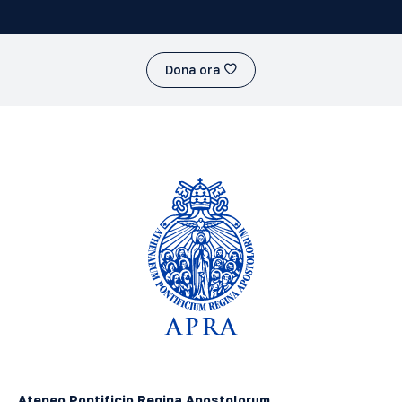
Dona ora
Ateneo Pontificio Regina Apostolorum