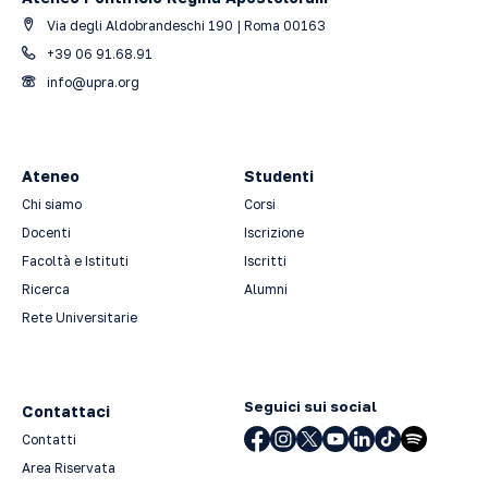
Via degli Aldobrandeschi 190 | Roma 00163
+39 06 91.68.91
info@upra.org
Ateneo
Studenti
Chi siamo
Corsi
Docenti
Iscrizione
Facoltà e Istituti
Iscritti
Ricerca
Alumni
Rete Universitarie
Seguici sui social
Contattaci
Contatti
Area Riservata