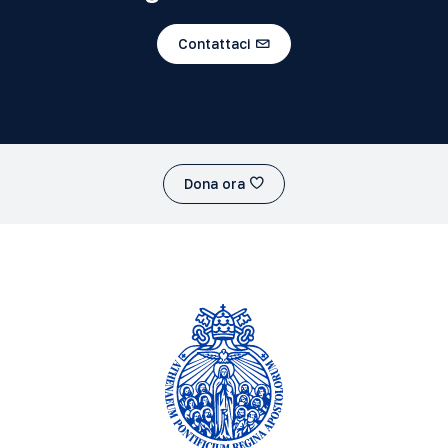
Contattaci
Dona ora