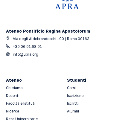
Ateneo Pontificio Regina Apostolorum
Via degli Aldobrandeschi 190 | Roma 00163
+39 06 91.68.91
info@upra.org
Ateneo
Studenti
Chi siamo
Corsi
Docenti
Iscrizione
Facoltà e Istituti
Iscritti
Ricerca
Alumni
Rete Universitarie