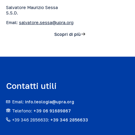
Salvatore Maurizio Sessa
S.S.D.
Email:
salvatore.sessa@upra.org
Scopri di più
Contatti utili
Email:
info.teologia@upra.org
Telefono:
+39 06 91689867
+39 346 2856633:
+39 346 2856633