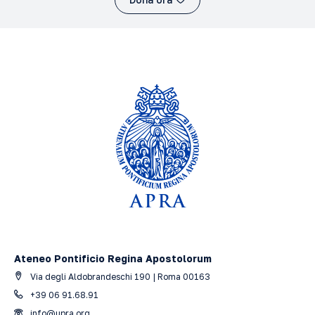
Ateneo Pontificio Regina Apostolorum
Via degli Aldobrandeschi 190 | Roma 00163
+39 06 91.68.91
info@upra.org