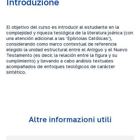
Introduzione
El objetivo del curso es introducir al estudiante en la
complejidad y riqueza teológica de la literatura joánica (con
una atención adicional a las ‘Epístolas Católicas’),
considerando como marco contextual de referencia
elegido la unidad estructural entre el Antiguo y el Nuevo
Testamento (es decir, la relación entre la figura y su
cumplimiento) y llevando a cabo análisis textuales
acompañados de enfoques teológicos de carácter
sintético.
Altre informazioni utili