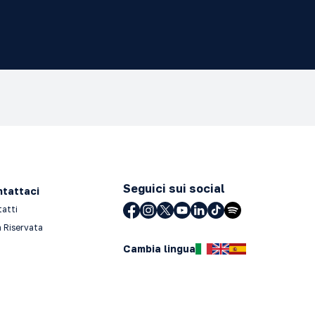
Seguici sui social
tattaci
tatti
 Riservata
Cambia lingua