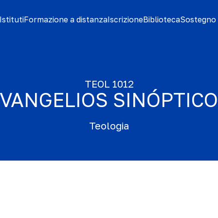
stituti
Formazione a distanza
Iscrizione
Biblioteca
Sostegno 
TEOL 1012
VANGELIOS SINÓPTIC
Teologia