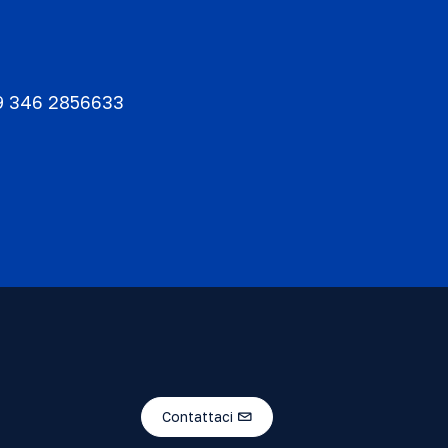
9 346 2856633
Contattaci