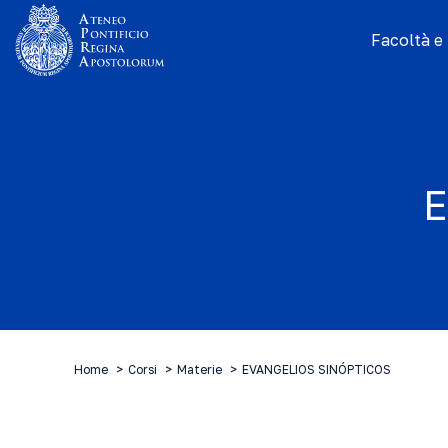
Facoltà e I
E
Home
Corsi
Materie
EVANGELIOS SINÓPTICOS