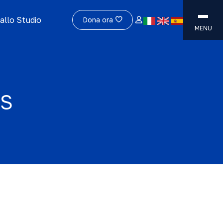
allo Studio
Dona ora
MENU
OS