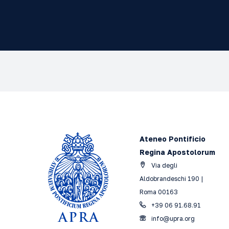
Ateneo Pontificio
Regina Apostolorum
Via degli
Aldobrandeschi 190 |
Roma 00163
+39 06 91.68.91
info@upra.org