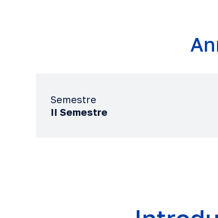
An
Semestre
II Semestre