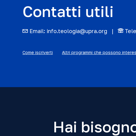
Contatti utili
Email:
info.teologia@upra.org
Tel
Come iscriverti
Altri programmi che possono intere
Hai bisogno