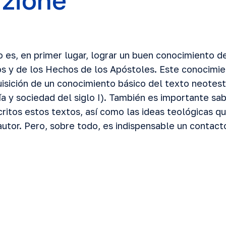
uzione
o es, en primer lugar, lograr un buen conocimiento de
os y de los Hechos de los Apóstoles. Este conocimie
quisición de un conocimiento básico del texto neote
fía y sociedad del siglo I). También es importante s
ritos estos textos, así como las ideas teológicas qu
utor. Pero, sobre todo, es indispensable un contact