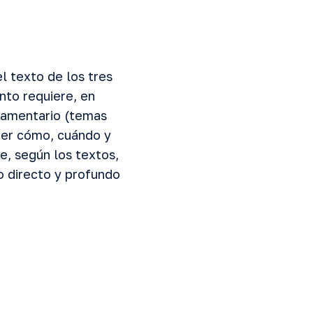
l texto de los tres
nto requiere, en
stamentario (temas
aber cómo, cuándo y
e, según los textos,
o directo y profundo