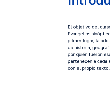
Introd
El objetivo del curs
Evangelios sinóptic
primer lugar, la ad
de historia, geogra
por quién fueron esc
pertenecen a cada a
con el propio texto.