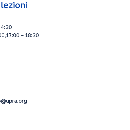
 lezioni
14:30
00,17:00 – 18:30
o@upra.org