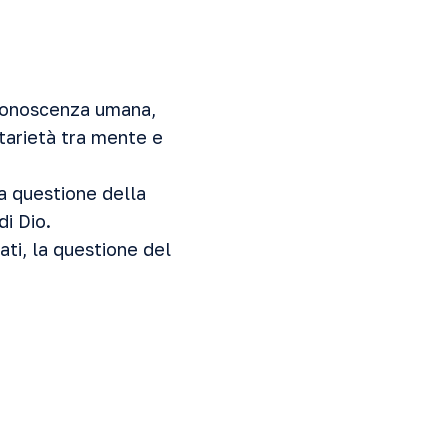
a conoscenza umana,
tarietà tra mente e
la questione della
di Dio.
ati, la questione del