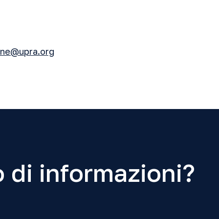
vone@upra.org
 di informazioni?