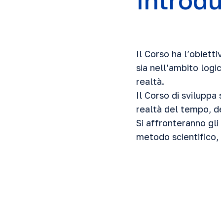
Introd
Il Corso ha l’obiett
sia nell’ambito log
realtà.
Il Corso di sviluppa
realtà del tempo, del
Si affronteranno gli
metodo scientifico, 