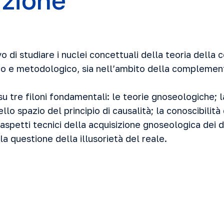
uzione
ivo di studiare i nuclei concettuali della teoria dell
ico e metodologico, sia nell’ambito della complemen
 su tre filoni fondamentali: le teorie gnoseologiche; 
lo spazio del principio di causalità; la conoscibilità 
 aspetti tecnici della acquisizione gnoseologica dei d
la questione della illusorietà del reale.