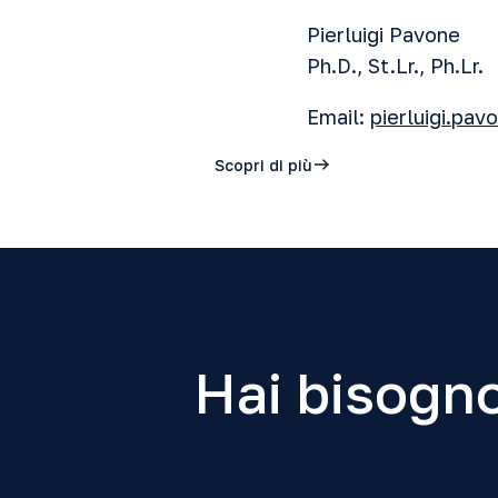
Pierluigi Pavone
Ph.D., St.Lr., Ph.Lr.
Email:
pierluigi.pa
Scopri di più
Hai bisogno