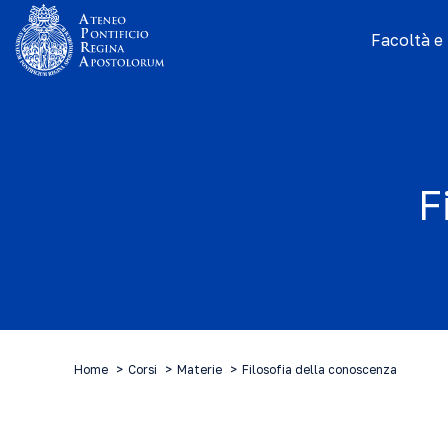
Facoltà e I
F
Home
Corsi
Materie
Filosofia della conoscenza