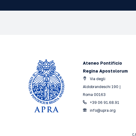
Ateneo Pontificio
Regina Apostolorum
Via degli
Aldobrandeschi 190 |
Roma 00163
+39 06 91.68.91
info@upra.org
C.