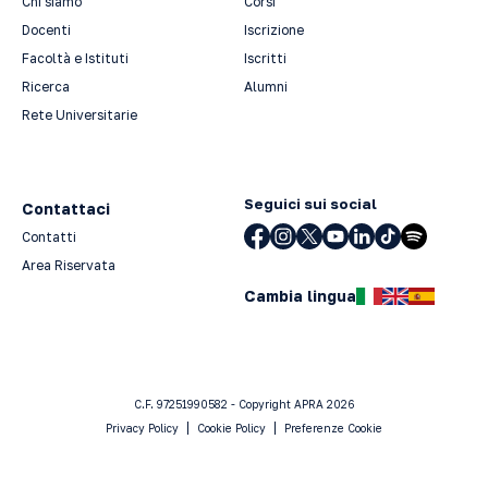
Chi siamo
Corsi
Docenti
Iscrizione
Facoltà e Istituti
Iscritti
Ricerca
Alumni
Rete Universitarie
Seguici sui social
Contattaci
Contatti
Area Riservata
Cambia lingua
C.F. 97251990582 - Copyright APRA 2026
Privacy Policy
Cookie Policy
Preferenze Cookie