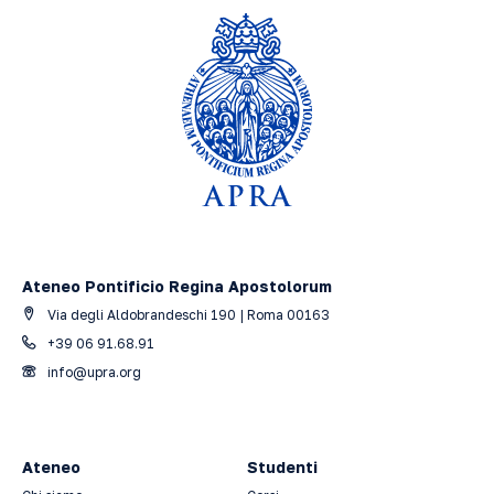
Ateneo Pontificio Regina Apostolorum
Via degli Aldobrandeschi 190 | Roma 00163
+39 06 91.68.91
info@upra.org
Ateneo
Studenti