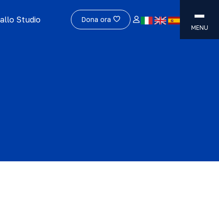
allo Studio
Dona ora
MENU