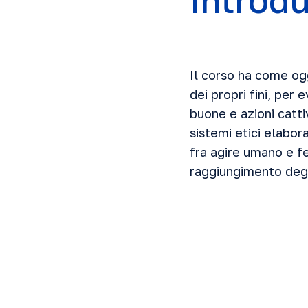
Introd
Il corso ha come og
dei propri fini, per 
buone e azioni catti
sistemi etici elabora
fra agire umano e fe
raggiungimento degl