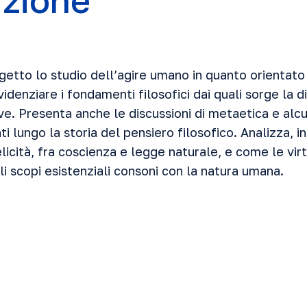
uzione
getto lo studio dell’agire umano in quanto orientato
evidenziare i fondamenti filosofici dai quali sorge la d
ve. Presenta anche le discussioni di metaetica e alcun
ti lungo la storia del pensiero filosofico. Analizza, in
licità, fra coscienza e legge naturale, e come le virt
i scopi esistenziali consoni con la natura umana.