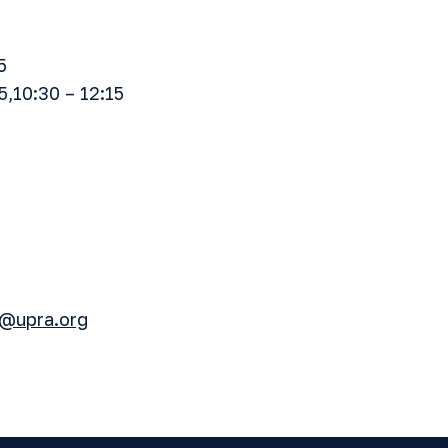
5
5,10:30 – 12:15
d@upra.org