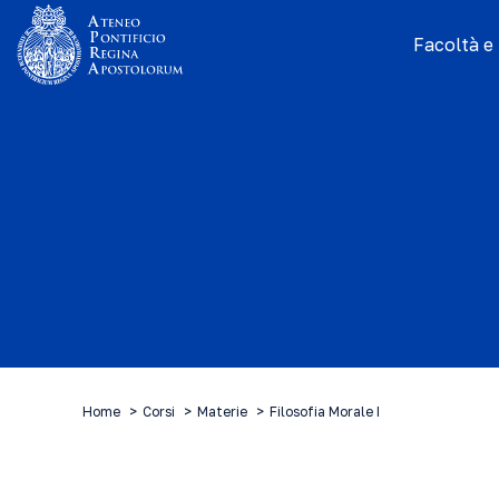
Facoltà e I
Home
Corsi
Materie
Filosofia Morale I