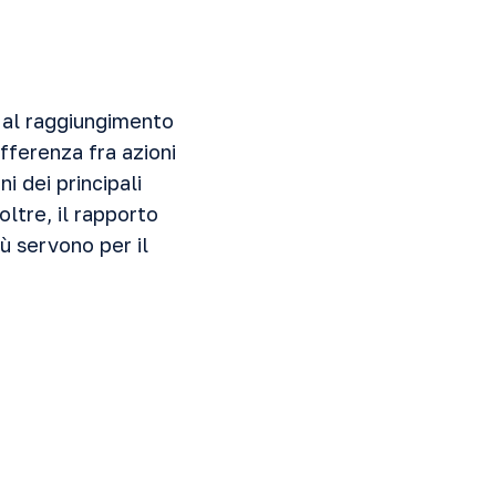
 al raggiungimento
ifferenza fra azioni
i dei principali
oltre, il rapporto
ù servono per il