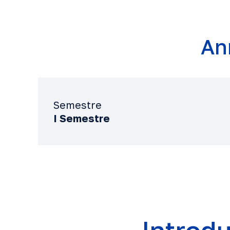
An
Semestre
I Semestre