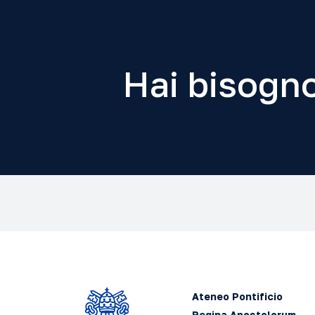
Hai bisogno
Ateneo Pontificio
Regina Apostolorum