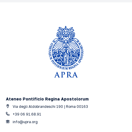
Ateneo Pontificio Regina Apostolorum
Via degli Aldobrandeschi 190 | Roma 00163
+39 06 91.68.91
info@upra.org