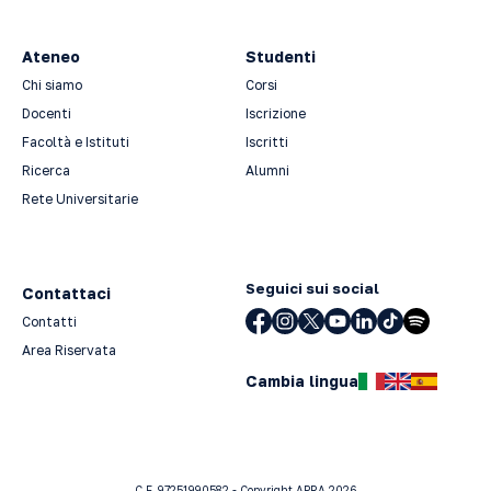
Ateneo
Studenti
Chi siamo
Corsi
Docenti
Iscrizione
Facoltà e Istituti
Iscritti
Ricerca
Alumni
Rete Universitarie
Seguici sui social
Contattaci
Contatti
Area Riservata
Cambia lingua
C.F. 97251990582 - Copyright APRA 2026