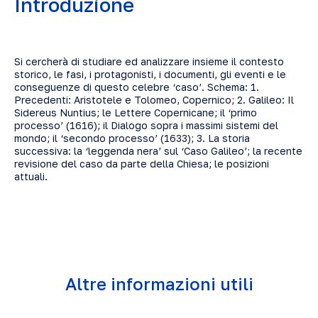
Introduzione
Si cercherà di studiare ed analizzare insieme il contesto
storico, le fasi, i protagonisti, i documenti, gli eventi e le
conseguenze di questo celebre ‘caso’. Schema: 1.
Precedenti: Aristotele e Tolomeo, Copernico; 2. Galileo: Il
Sidereus Nuntius; le Lettere Copernicane; il ‘primo
processo’ (1616); il Dialogo sopra i massimi sistemi del
mondo; il ‘secondo processo’ (1633); 3. La storia
successiva: la ‘leggenda nera’ sul ‘Caso Galileo’; la recente
revisione del caso da parte della Chiesa; le posizioni
attuali.
Altre informazioni utili