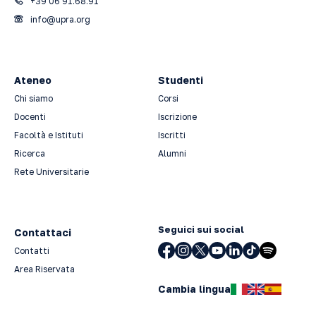
+39 06 91.68.91
info@upra.org
Ateneo
Studenti
Chi siamo
Corsi
Docenti
Iscrizione
Facoltà e Istituti
Iscritti
Ricerca
Alumni
Rete Universitarie
Seguici sui social
Contattaci
Contatti
Area Riservata
Cambia lingua