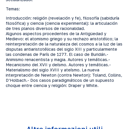
Temas:
Introducción: religión (revelación y fe), filosofía (sabiduría
filosófica) y ciencia (ciencia experimental): la articulación
de tres planos diversos de racionalidad.
Algunos aspectos procedentes de la Antigüedad y
Medievo: el atomismo griego y su rechazo aristotélico; la
reinterpretación de la naturaleza del cosmos a la luz de las
disputas antiaristotélicas del siglo XIII y particularmente
las condenas de París de 1277. El caso de Buridán.-
Animismo renacentista y magia. Autores y temáticas.-
Mecanicismo del XVII y deísmo. Autores y temáticas.-
Materialismo del siglo XVIII y ateísmo. La nueva
interpretación de Newton (contra Newton): Toland, Collins,
D’Holbach.- Dos casos paradigmáticos de un supuesto
choque entre ciencia y religión: Draper y White.
Altre informazioni utili