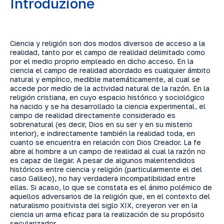
Introduzione
Ciencia y religión son dos modos diversos de acceso a la
realidad, tanto por el campo de realidad delimitado como
por el medio proprio empleado en dicho acceso. En la
ciencia el campo de realidad abordado es cualquier ámbito
natural y empírico, medible matemáticamente, al cual se
accede por medio de la actividad natural de la razón. En la
religión cristiana, en cuyo espacio histórico y sociológico
ha nacido y se ha desarrollado la ciencia experimental, el
campo de realidad directamente considerado es
sobrenatural (es decir, Dios en su ser y en su misterio
interior), e indirectamente también la realidad toda, en
cuanto se encuentra en relación con Dios Creador. La fe
abre al hombre a un campo de realidad al cual la razón no
es capaz de llegar. A pesar de algunos malentendidos
históricos entre ciencia y religión (particularmente el del
caso Galileo), no hay verdadera incompatibilidad entre
ellas. Si acaso, lo que se constata es el ánimo polémico de
aquellos adversarios de la religión que, en el contexto del
naturalismo positivista del siglo XIX, creyeron ver en la
ciencia un arma eficaz para la realización de su propósito
secularizador.