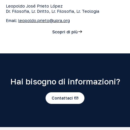
Leopoldo José Prieto López
Dr. Filosofia, Lr. Diritto, Lr. Filosofia, Lr. Teologia
Email:
leopoldo.prieto@upra.org
Scopri di più
Hai bisogno di informazioni?
Contattaci