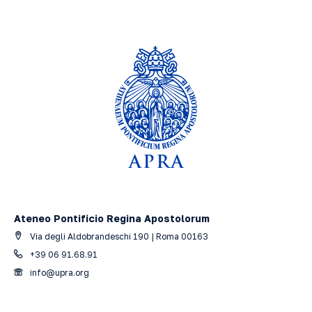
Ateneo Pontificio Regina Apostolorum
Via degli Aldobrandeschi 190 | Roma 00163
+39 06 91.68.91
info@upra.org