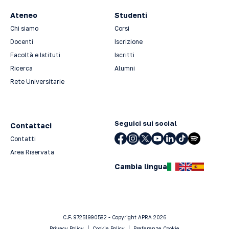
Ateneo
Studenti
Chi siamo
Corsi
Docenti
Iscrizione
Facoltà e Istituti
Iscritti
Ricerca
Alumni
Rete Universitarie
Seguici sui social
Contattaci
Contatti
Area Riservata
Cambia lingua
C.F. 97251990582 - Copyright APRA 2026
Privacy Policy
Cookie Policy
Preferenze Cookie