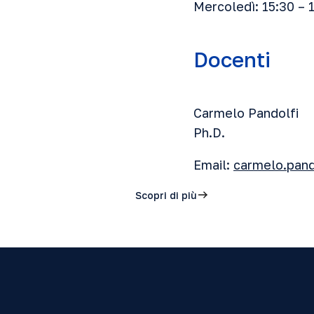
Mercoledì: 15:30 – 
Docenti
Carmelo Pandolfi
Ph.D.
Email:
carmelo.pand
Scopri di più