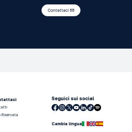
Contattaci
Seguici sui social
tattaci
tatti
 Riservata
Cambia lingua