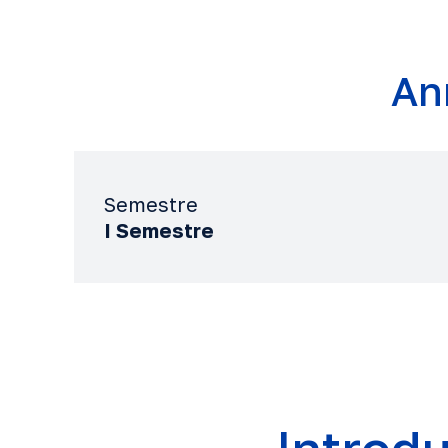
An
Semestre
I Semestre