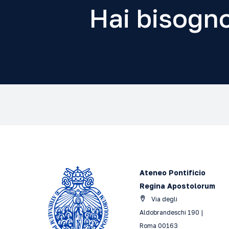
Hai bisogno
Ateneo Pontificio
Regina Apostolorum
Via degli
Aldobrandeschi 190 |
Roma 00163