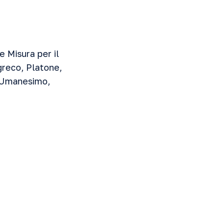
e Misura per il
 greco, Platone,
, Umanesimo,