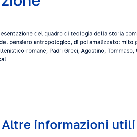
uzione
presentazione del quadro di teologia della storia com
a del pensiero antropologico, di poi amalizzato: mito
ellenistico-romane, Padri Greci, Agostino, Tommaso
cal
Altre informazioni utili