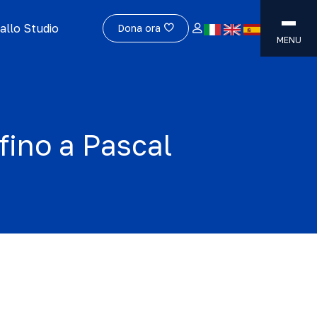
allo Studio
Dona ora
MENU
fino a Pascal