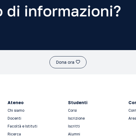
 di informazioni?
Dona ora
Ateneo
Studenti
Con
Chi siamo
Corsi
Con
Docenti
Iscrizione
Area
Facoltà e Istituti
Iscritti
Ricerca
Alumni