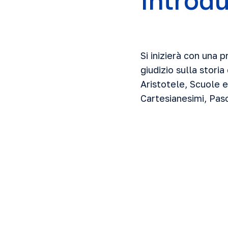
Introd
Si inizierà con una 
giudizio sulla stori
Aristotele, Scuole 
Cartesianesimi, Pas