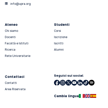
info@upra.org
Ateneo
Studenti
Chi siamo
Corsi
Docenti
Iscrizione
Facoltà e Istituti
Iscritti
Ricerca
Alumni
Rete Universitarie
Seguici sui social
Contattaci
Contatti
Area Riservata
Cambia lingua