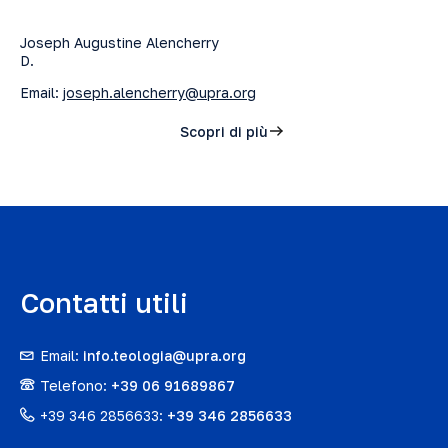
Joseph Augustine Alencherry
D.
Email:
joseph.alencherry@upra.org
Scopri di più
Contatti utili
Email:
info.teologia@upra.org
Telefono:
+39 06 91689867
+39 346 2856633:
+39 346 2856633