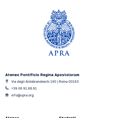
Ateneo Pontificio Regina Apostolorum
Via degli Aldobrandeschi 190 | Roma 00163
+39 06 91.68.91
info@upra.org
Ateneo
Studenti