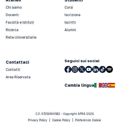
Chi siamo
Corsi
Docenti
Iscrizione
Facoltà e Istituti
Iscritti
Ricerca
Alumni
Rete Universitarie
Seguici sui social
Contattaci
Contatti
Area Riservata
Cambia lingua
C.F. 97251990582 - Copyright APRA 2026
Privacy Policy
Cookie Policy
Preferenze Cookie