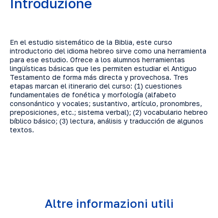
Introduzione
En el estudio sistemático de la Biblia, este curso
introductorio del idioma hebreo sirve como una herramienta
para ese estudio. Ofrece a los alumnos herramientas
lingüísticas básicas que les permiten estudiar el Antiguo
Testamento de forma más directa y provechosa. Tres
etapas marcan el itinerario del curso: (1) cuestiones
fundamentales de fonética y morfología (alfabeto
consonántico y vocales; sustantivo, artículo, pronombres,
preposiciones, etc.; sistema verbal); (2) vocabulario hebreo
bíblico básico; (3) lectura, análisis y traducción de algunos
textos.
Altre informazioni utili