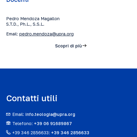
Pedro Mendoza Magallon
S.T.D., Ph.L., S.S.L.
Email:
pedro.mendoza@upra.org
Scopri di più
Contatti utili
Email:
info.teologia@upra.org
Telefono:
+39 06 91689867
+39 346 2856633:
+39 346 2856633