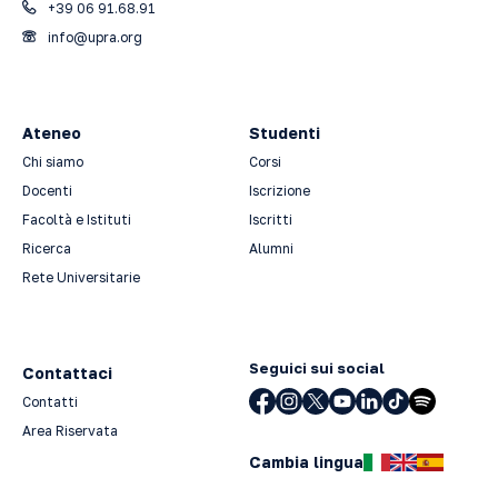
+39 06 91.68.91
info@upra.org
Ateneo
Studenti
Chi siamo
Corsi
Docenti
Iscrizione
Facoltà e Istituti
Iscritti
Ricerca
Alumni
Rete Universitarie
Seguici sui social
Contattaci
Contatti
Area Riservata
Cambia lingua