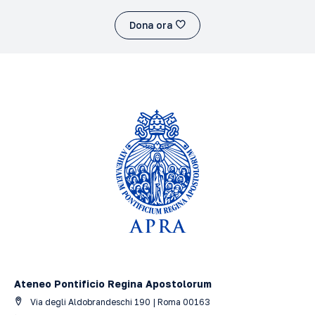
Dona ora
Ateneo Pontificio Regina Apostolorum
Via degli Aldobrandeschi 190 | Roma 00163