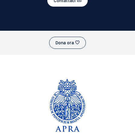
Contattaci
Dona ora