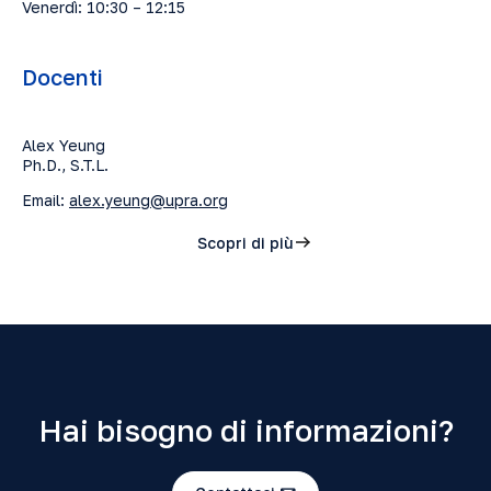
Venerdì: 10:30 – 12:15
Docenti
Alex Yeung
Ph.D., S.T.L.
Email:
alex.yeung@upra.org
Scopri di più
Hai bisogno di informazioni?