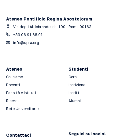
Ateneo Pontificio Regina Apostolorum
Via degli Aldobrandeschi 190 | Roma 00163
+39 06 91.68.91
info@upra.org
Ateneo
Studenti
Chi siamo
Corsi
Docenti
Iscrizione
Facoltà e Istituti
Iscritti
Ricerca
Alumni
Rete Universitarie
Seguici sui social
Contattaci