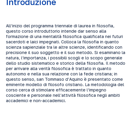
Introduzione
All’inizio del programma triennale di laurea in filosofia,
questo corso introduttorio intende dar senso alla
formazione di una mentalità filosofica qualificata nei futuri
sacerdoti e laici impegnati. Colloca la filosofia in quanto
scienza sapienziale tra le altre scienze, identificando con
precisione il suo soggetto e il suo metodo. Si esaminano la
natura, l’importanza, i possibili scogli e lo scopo generale
dello studio sistematico e storico della filosofia. Il metodo
per arrivare alla verità filosofica è trattato in quanto
autonomo e nella sua relazione con la fede cristiana; in
questo senso, san Tommaso d’Aquino è presentato come
eminente modello di filosofo cristiano. La metodologia del
corso cerca di stimolare efficacemente l’impegno
cosciente e personale nell’attività filosofica negli ambiti
accademici e non-accademici.