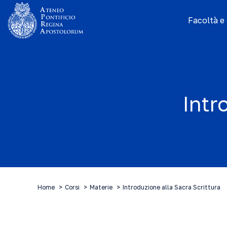
Facoltà e I
Intr
Home
Corsi
Materie
Introduzione alla Sacra Scrittura