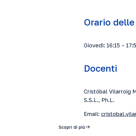
Orario delle
Giovedì: 16:15 – 17:
Docenti
Cristóbal Vilarroig 
S.S.L., Ph.L.
Email:
cristobal.vil
Scopri di più