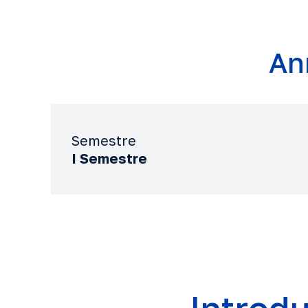
An
Semestre
I Semestre