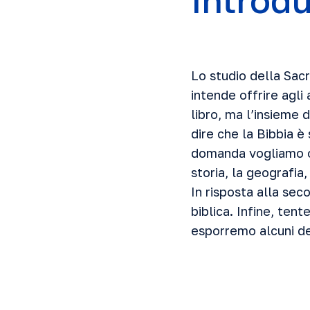
Introd
Lo studio della Sac
intende offrire agl
libro, ma l’insieme 
dire che la Bibbia è
domanda vogliamo off
storia, la geografia
In risposta alla sec
biblica. Infine, ten
esporremo alcuni dei