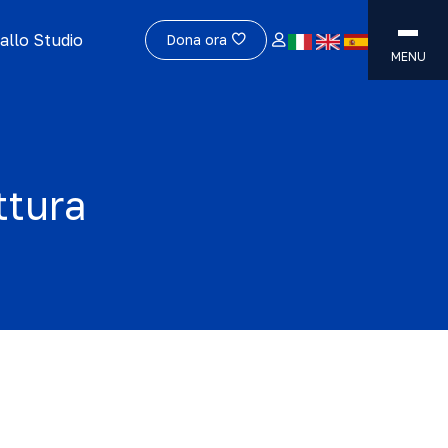
allo Studio
Dona ora
MENU
ttura