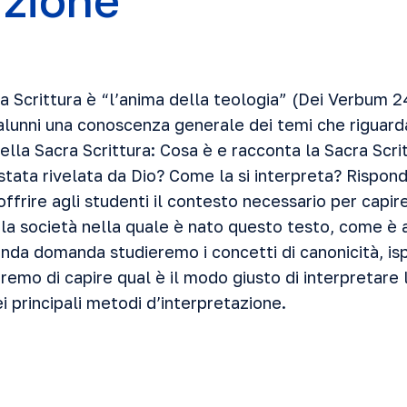
uzione
ra Scrittura è “l’anima della teologia” (Dei Verbum 
i alunni una conoscenza generale dei temi che riguar
della Sacra Scrittura: Cosa è e racconta la Sacra Scr
 stata rivelata da Dio? Come la si interpreta? Rispon
rire agli studenti il contesto necessario per capire 
, la società nella quale è nato questo testo, come è 
onda domanda studieremo i concetti di canonicità, isp
teremo di capire qual è il modo giusto di interpretare 
 principali metodi d’interpretazione.