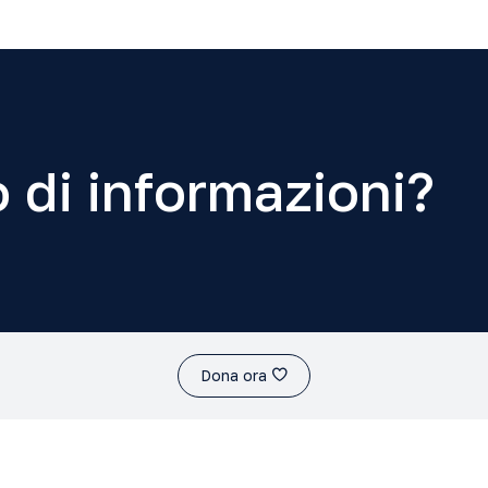
 di informazioni?
Dona ora