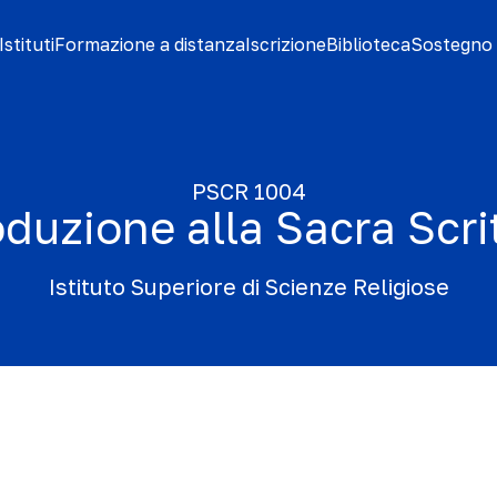
stituti
Formazione a distanza
Iscrizione
Biblioteca
Sostegno 
PSCR 1004
oduzione alla Sacra Scri
Istituto Superiore di Scienze Religiose