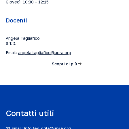
Giovedì: 10:30 – 12:15
Docenti
Angela Tagliafico
S.T.D.
Email:
angela.tagliafico@upra.org
Scopri di più
Contatti utili
Email:
info.teologia@upra.org