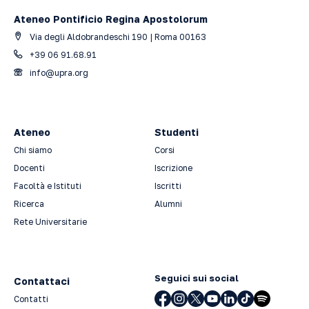
Ateneo Pontificio Regina Apostolorum
Via degli Aldobrandeschi 190 | Roma 00163
+39 06 91.68.91
info@upra.org
Ateneo
Studenti
Chi siamo
Corsi
Docenti
Iscrizione
Facoltà e Istituti
Iscritti
Ricerca
Alumni
Rete Universitarie
Seguici sui social
Contattaci
Contatti