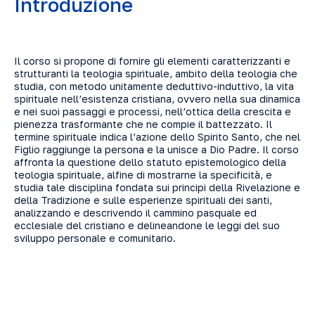
Introduzione
Il corso si propone di fornire gli elementi caratterizzanti e
strutturanti la teologia spirituale, ambito della teologia che
studia, con metodo unitamente deduttivo-induttivo, la vita
spirituale nell’esistenza cristiana, ovvero nella sua dinamica
e nei suoi passaggi e processi, nell’ottica della crescita e
pienezza trasformante che ne compie il battezzato. Il
termine spirituale indica l’azione dello Spirito Santo, che nel
Figlio raggiunge la persona e la unisce a Dio Padre. Il corso
affronta la questione dello statuto epistemologico della
teologia spirituale, alfine di mostrarne la specificità, e
studia tale disciplina fondata sui principi della Rivelazione e
della Tradizione e sulle esperienze spirituali dei santi,
analizzando e descrivendo il cammino pasquale ed
ecclesiale del cristiano e delineandone le leggi del suo
sviluppo personale e comunitario.