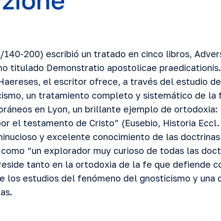
uzione
/140-200) escribió un tratado en cinco libros, Adve
o titulado Demonstratio apostolicae praedicationis.
Haereses, el escritor ofrece, a través del estudio 
icismo, un tratamiento completo y sistemático de la 
ráneos en Lyon, un brillante ejemplo de ortodoxia
r el testamento de Cristo” (Eusebio, Historia Eccl. V
minucioso y excelente conocimiento de las doctrinas 
e como “un explorador muy curioso de todas las doct
, reside tanto en la ortodoxia de la fe que defiende
 de los estudios del fenómeno del gnosticismo y una
as.