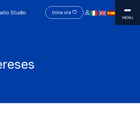
allo Studio
Dona ora
MENU
ereses