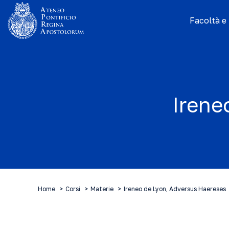
Facoltà e I
Irene
Home
Corsi
Materie
Ireneo de Lyon, Adversus Haereses