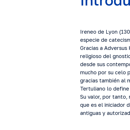
Introd
Ireneo de Lyon (130
especie de catecism
Gracias a Adversus 
religioso del gnost
desde sus contempo
mucho por su celo po
gracias también al 
Tertuliano lo defin
Su valor, por tanto
que es el iniciador
antiguas y autorizad