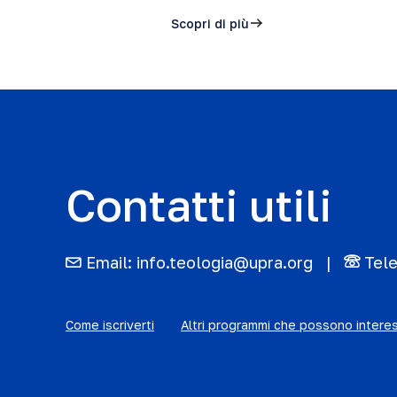
Scopri di più
Contatti utili
Email:
info.teologia@upra.org
Tel
Come iscriverti
Altri programmi che possono intere