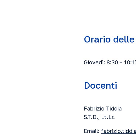
Orario delle
Giovedì: 8:30 – 10:1
Docenti
Fabrizio Tiddia
S.T.D., Lt.Lr.
Email:
fabrizio.tidd