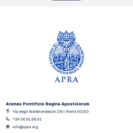
Ateneo Pontificio Regina Apostolorum
Via degli Aldobrandeschi 190 | Roma 00163
+39 06 91.68.91
info@upra.org