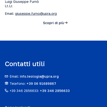
Luigi Giuseppe Furnò
Lt.Lr.
Email:
giuseppe.furno@upra.org
Scopri di più
Contatti utili
Email:
info.teologia@upra.org
Telefono:
+39 06 91689867
+39 346 2856633:
+39 346 2856633