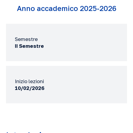
Anno accademico 2025-2026
Semestre
II Semestre
Inizio lezioni
10/02/2026