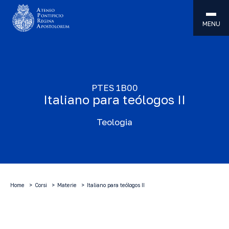
MENU
PTES 1B00
Italiano para teólogos II
Teologia
Home
Corsi
Materie
Italiano para teólogos II