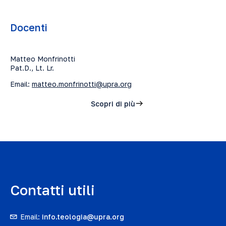
Docenti
Matteo Monfrinotti
Pat.D., Lt. Lr.
Email:
matteo.monfrinotti@upra.org
Scopri di più
Contatti utili
Email:
info.teologia@upra.org