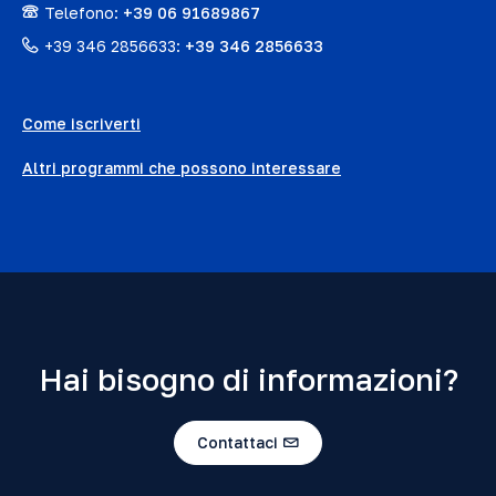
Telefono:
+39 06 91689867
+39 346 2856633:
+39 346 2856633
Come iscriverti
Altri programmi che possono interessare
Hai bisogno di informazioni?
Contattaci