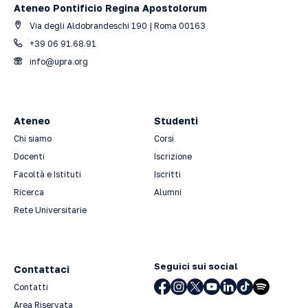
Ateneo Pontificio Regina Apostolorum
Via degli Aldobrandeschi 190 | Roma 00163
+39 06 91.68.91
info@upra.org
Ateneo
Studenti
Chi siamo
Corsi
Docenti
Iscrizione
Facoltà e Istituti
Iscritti
Ricerca
Alumni
Rete Universitarie
Seguici sui social
Contattaci
Contatti
Area Riservata