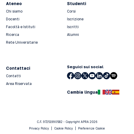
Ateneo
Studenti
Chi siamo
Corsi
Docenti
Iscrizione
Facoltà e Istituti
Iscritti
Ricerca
Alumni
Rete Universitarie
Seguici sui social
Contattaci
Contatti
Area Riservata
Cambia lingua
C.F. 97251990582 - Copyright APRA 2026
Privacy Policy
Cookie Policy
Preferenze Cookie