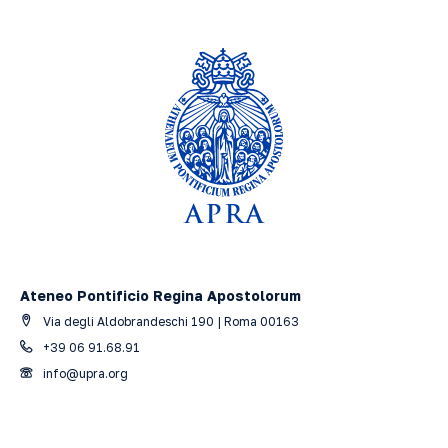
Ateneo Pontificio Regina Apostolorum
Via degli Aldobrandeschi 190 | Roma 00163
+39 06 91.68.91
info@upra.org