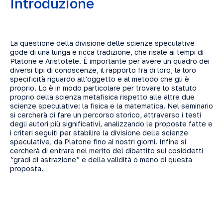
Introduzione
La questione della divisione delle scienze speculative
gode di una lunga e ricca tradizione, che risale ai tempi di
Platone e Aristotele. È importante per avere un quadro dei
diversi tipi di conoscenze, il rapporto fra di loro, la loro
specificità riguardo all’oggetto e al metodo che gli è
proprio. Lo è in modo particolare per trovare lo statuto
proprio della scienza metafisica rispetto alle altre due
scienze speculative: la fisica e la matematica. Nel seminario
si cercherà di fare un percorso storico, attraverso i testi
degli autori più significativi, analizzando le proposte fatte e
i criteri seguiti per stabilire la divisione delle scienze
speculative, da Platone fino ai nostri giorni. Infine si
cercherà di entrare nel merito del dibattito sui cosiddetti
“gradi di astrazione” e della validità o meno di questa
proposta.