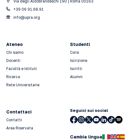
Via degli Aldobrandeschi 190 | Roma 00163
+39 06 91.68.91
info@upra.org
Ateneo
Studenti
Chi siamo
Corsi
Docenti
Iscrizione
Facoltà e Istituti
Iscritti
Ricerca
Alumni
Rete Universitarie
Seguici sui social
Contattaci
Contatti
Area Riservata
Cambia lingua