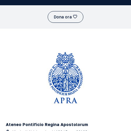
Dona ora
Ateneo Pontificio Regina Apostolorum