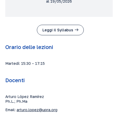
al 19/05/2026
Leggi il Syllabus
Orario delle lezioni
Martedì: 15:30 – 17:15
Docenti
Arturo López Ramírez
Ph.L.; Ph.Ma
Email:
arturo.lopez@upra.org