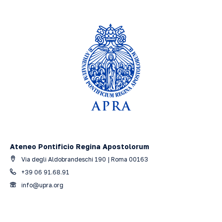
Ateneo Pontificio Regina Apostolorum
Via degli Aldobrandeschi 190 | Roma 00163
+39 06 91.68.91
info@upra.org