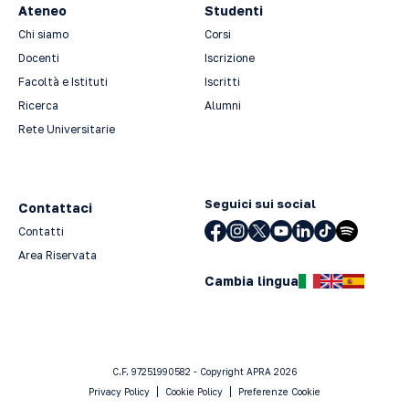
Ateneo
Studenti
Chi siamo
Corsi
Docenti
Iscrizione
Facoltà e Istituti
Iscritti
Ricerca
Alumni
Rete Universitarie
Seguici sui social
Contattaci
Contatti
Area Riservata
Cambia lingua
C.F. 97251990582 - Copyright APRA 2026
Privacy Policy
Cookie Policy
Preferenze Cookie