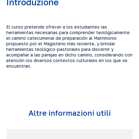
Introduzione
El curso pretende ofrecer a los estudiantes las
herramientas necesarias para comprender teológicamente
el camino catecumenal de preparación al Matrimonio
propuesto por el Magisterio más reciente, y brindar
herramientas teológico-pastorales para discernir y
acompañar a las parejas en dicho camino, considerando con
atención los diversos contextos culturales en los que se
encuentran.
Altre informazioni utili