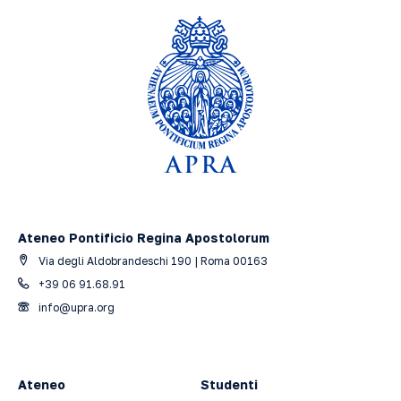
Ateneo Pontificio Regina Apostolorum
Via degli Aldobrandeschi 190 | Roma 00163
+39 06 91.68.91
info@upra.org
Ateneo
Studenti