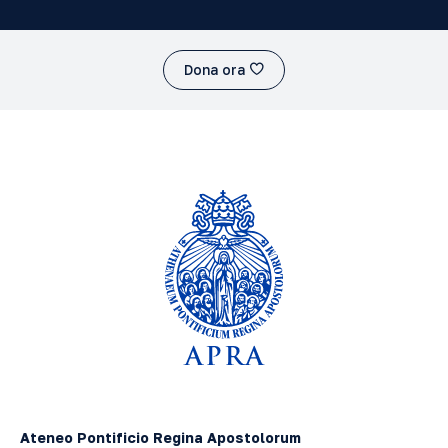
Dona ora
Ateneo Pontificio Regina Apostolorum