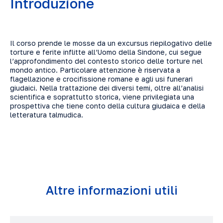
Introduzione
Il corso prende le mosse da un excursus riepilogativo delle
torture e ferite inflitte all’Uomo della Sindone, cui segue
l’approfondimento del contesto storico delle torture nel
mondo antico. Particolare attenzione è riservata a
flagellazione e crocifissione romane e agli usi funerari
giudaici. Nella trattazione dei diversi temi, oltre all’analisi
scientifica e soprattutto storica, viene privilegiata una
prospettiva che tiene conto della cultura giudaica e della
letteratura talmudica.
Altre informazioni utili