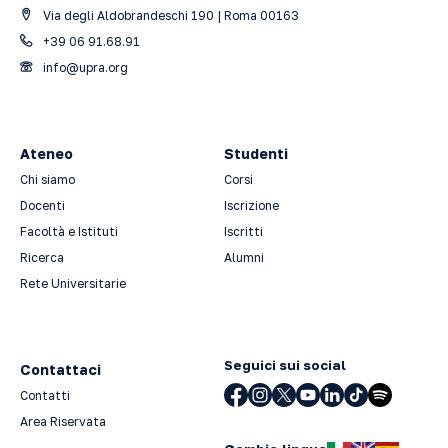
Via degli Aldobrandeschi 190 | Roma 00163
+39 06 91.68.91
info@upra.org
Ateneo
Studenti
Chi siamo
Corsi
Docenti
Iscrizione
Facoltà e Istituti
Iscritti
Ricerca
Alumni
Rete Universitarie
Seguici sui social
Contattaci
Contatti
Area Riservata