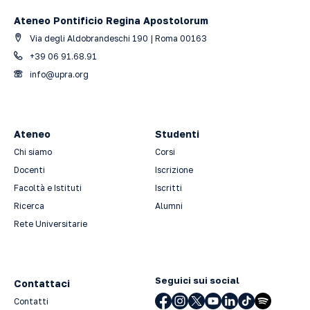
Ateneo Pontificio Regina Apostolorum
Via degli Aldobrandeschi 190 | Roma 00163
+39 06 91.68.91
info@upra.org
Ateneo
Studenti
Chi siamo
Corsi
Docenti
Iscrizione
Facoltà e Istituti
Iscritti
Ricerca
Alumni
Rete Universitarie
Seguici sui social
Contattaci
Contatti