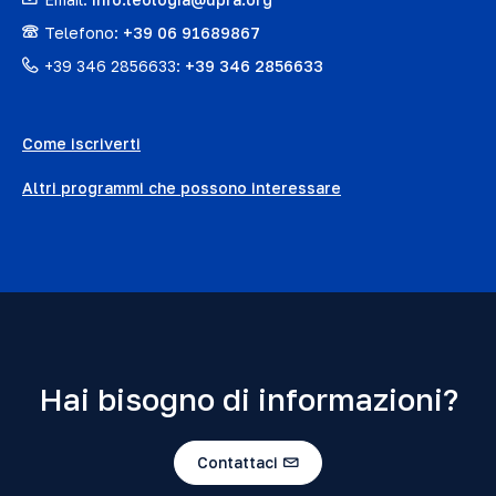
Telefono:
+39 06 91689867
+39 346 2856633:
+39 346 2856633
Come iscriverti
Altri programmi che possono interessare
Hai bisogno di informazioni?
Contattaci