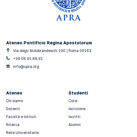
Ateneo Pontificio Regina Apostolorum
Via degli Aldobrandeschi 190 | Roma 00163
+39 06 91.68.91
info@upra.org
Ateneo
Studenti
Chi siamo
Corsi
Docenti
Iscrizione
Facoltà e Istituti
Iscritti
Ricerca
Alumni
Rete Universitarie