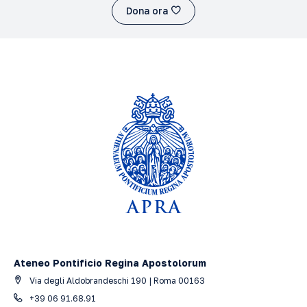
Dona ora
Ateneo Pontificio Regina Apostolorum
Via degli Aldobrandeschi 190 | Roma 00163
+39 06 91.68.91