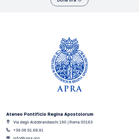
Ateneo Pontificio Regina Apostolorum
Via degli Aldobrandeschi 190 | Roma 00163
+39 06 91.68.91
info@upra.org