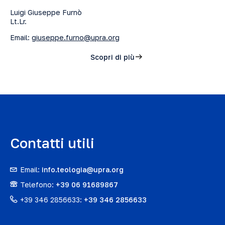
Luigi Giuseppe Furnò
Lt.Lr.
Email:
giuseppe.furno@upra.org
Scopri di più
Contatti utili
Email:
info.teologia@upra.org
Telefono:
+39 06 91689867
+39 346 2856633:
+39 346 2856633