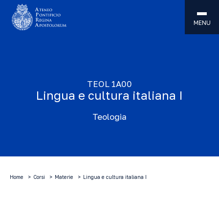
MENU
TEOL 1A00
Lingua e cultura italiana I
Teologia
Home
Corsi
Materie
Lingua e cultura italiana I