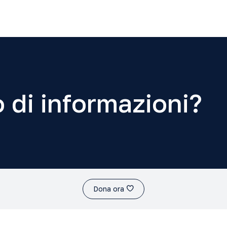
 di informazioni?
Dona ora