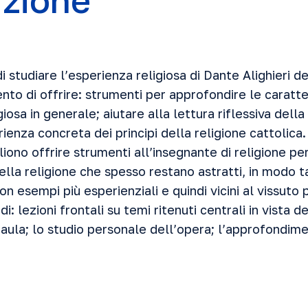
uzione
i studiare l’esperienza religiosa di Dante Alighieri de
to di offrire: strumenti per approfondire le caratte
iosa in generale; aiutare alla lettura riflessiva della
ienza concreta dei principi della religione cattolica.
liono offrire strumenti all’insegnante di religione p
ella religione che spesso restano astratti, in modo t
con esempi più esperienziali e quindi vicini al vissuto
i: lezioni frontali su temi ritenuti centrali in vista de
n aula; lo studio personale dell’opera; l’approfondim