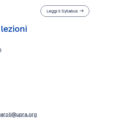
Leggi il Syllabus
 lezioni
0
garoli@upra.org