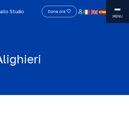
allo Studio
Dona ora
MENU
Alighieri