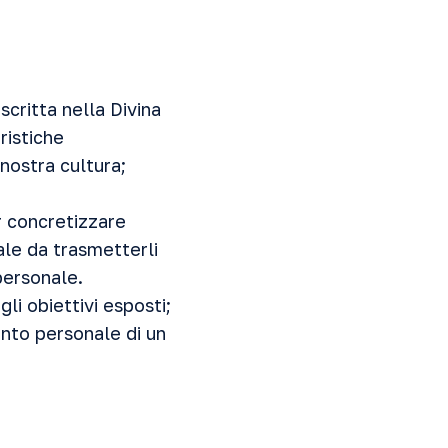
scritta nella Divina
ristiche
 nostra cultura;
er concretizzare
ale da trasmetterli
 personale.
gli obiettivi esposti;
ento personale di un