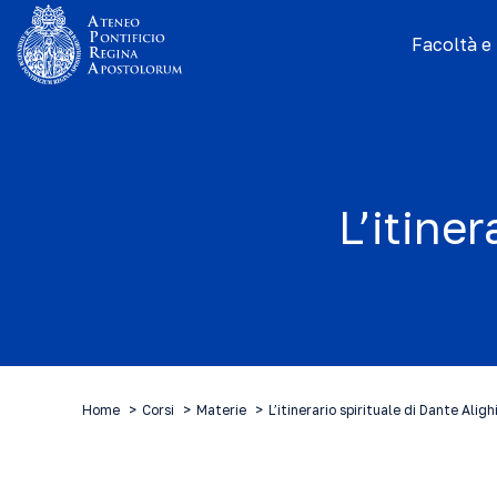
Facoltà e I
L’itiner
Home
Corsi
Materie
L’itinerario spirituale di Dante Aligh