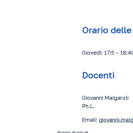
Orario delle
Giovedì: 17:5 – 18:4
Docenti
Giovanni Malgaroli
Ph.L.
Email:
giovanni.mal
Scopri di più