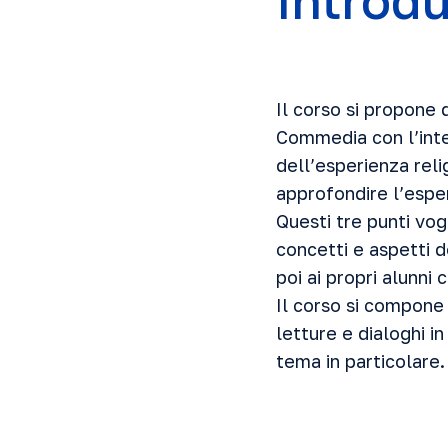
Introd
Il corso si propone d
Commedia con l’inten
dell’esperienza relig
approfondire l’esper
Questi tre punti vog
concetti e aspetti d
poi ai propri alunni 
Il corso si compone d
letture e dialoghi i
tema in particolare.