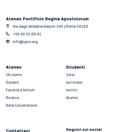
Ateneo Pontificio Regina Apostolorum
Via degli Aldobrandeschi 190 | Roma 00163
+39 06 91.68.91
info@upra.org
Ateneo
Studenti
Chi siamo
Corsi
Docenti
Iscrizione
Facoltà e Istituti
Iscritti
Ricerca
Alumni
Rete Universitarie
Seguici sui social
Contattaci