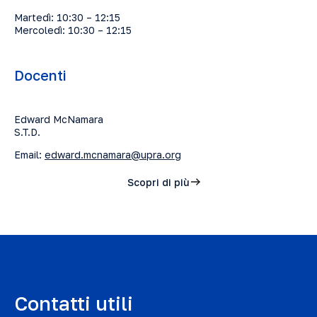
Martedì: 10:30 – 12:15
Mercoledì: 10:30 – 12:15
Docenti
Edward McNamara
S.T.D.
Email:
edward.mcnamara@upra.org
Scopri di più
Contatti utili