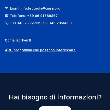
Email:
info.teologia@upra.org
Telefono:
+39 06 91689867
+39 346 2856633:
+39 346 2856633
Come iscriverti
Altri programmi che possono interessare
Hai bisogno di informazioni?