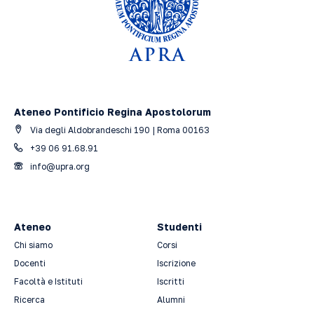
Ateneo Pontificio Regina Apostolorum
Via degli Aldobrandeschi 190 | Roma 00163
+39 06 91.68.91
info@upra.org
Ateneo
Studenti
Chi siamo
Corsi
Docenti
Iscrizione
Facoltà e Istituti
Iscritti
Ricerca
Alumni