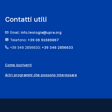
Contatti utili
Email:
info.teologia@upra.org
Telefono:
+39 06 91689867
+39 346 2856633:
+39 346 2856633
Come iscriverti
Altri programmi che possono interessare