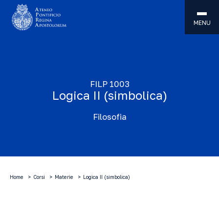
MENU
FILP 1003
Logica II (simbolica)
Filosofia
Home
Corsi
Materie
Logica II (simbolica)