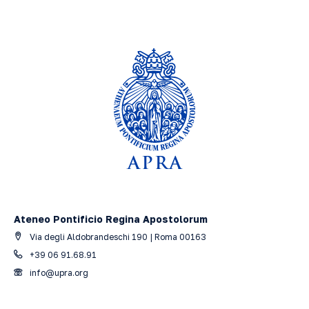
Ateneo Pontificio Regina Apostolorum
Via degli Aldobrandeschi 190 | Roma 00163
+39 06 91.68.91
info@upra.org