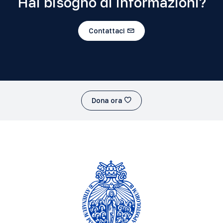
Hai bisogno di informazioni?
Contattaci
Dona ora