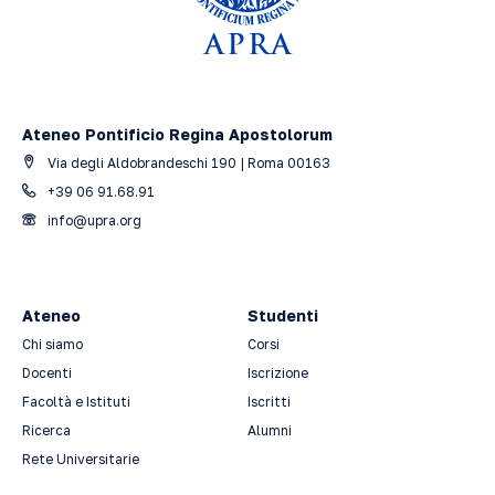
Ateneo Pontificio Regina Apostolorum
Via degli Aldobrandeschi 190 | Roma 00163
+39 06 91.68.91
info@upra.org
Ateneo
Studenti
Chi siamo
Corsi
Docenti
Iscrizione
Facoltà e Istituti
Iscritti
Ricerca
Alumni
Rete Universitarie