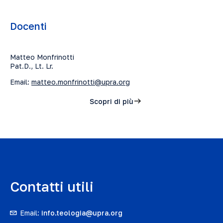
Docenti
Matteo Monfrinotti
Pat.D., Lt. Lr.
Email:
matteo.monfrinotti@upra.org
Scopri di più
Contatti utili
Email:
info.teologia@upra.org