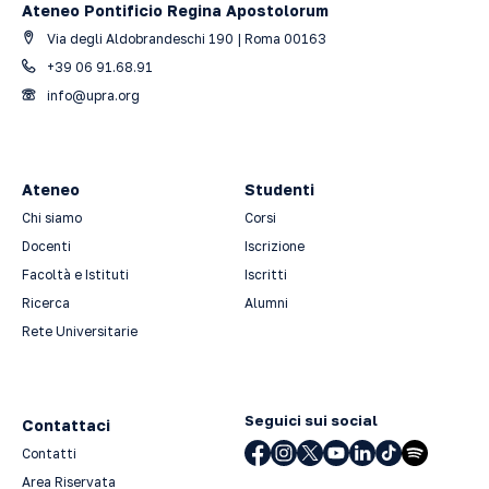
Ateneo Pontificio Regina Apostolorum
Via degli Aldobrandeschi 190 | Roma 00163
+39 06 91.68.91
info@upra.org
Ateneo
Studenti
Chi siamo
Corsi
Docenti
Iscrizione
Facoltà e Istituti
Iscritti
Ricerca
Alumni
Rete Universitarie
Seguici sui social
Contattaci
Contatti
Area Riservata