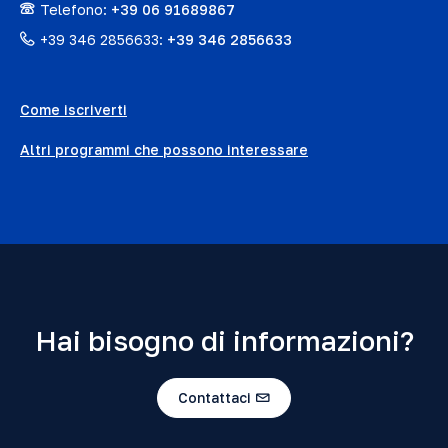
Telefono:
+39 06 91689867
+39 346 2856633:
+39 346 2856633
Come iscriverti
Altri programmi che possono interessare
Hai bisogno di informazioni?
Contattaci