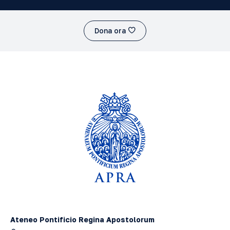
Dona ora
Ateneo Pontificio Regina Apostolorum