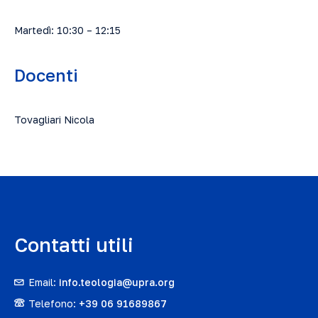
Martedì: 10:30 – 12:15
Docenti
Tovagliari Nicola
Contatti utili
Email:
info.teologia@upra.org
Telefono:
+39 06 91689867