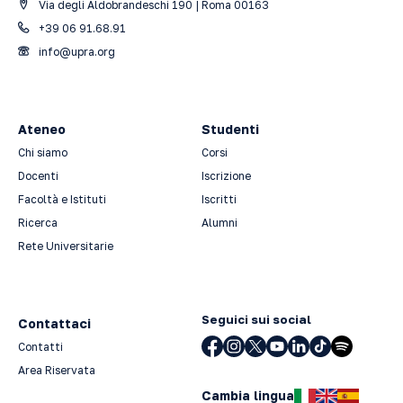
Via degli Aldobrandeschi 190 | Roma 00163
+39 06 91.68.91
info@upra.org
Ateneo
Studenti
Chi siamo
Corsi
Docenti
Iscrizione
Facoltà e Istituti
Iscritti
Ricerca
Alumni
Rete Universitarie
Seguici sui social
Contattaci
Contatti
Area Riservata
Cambia lingua