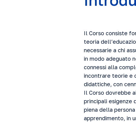
Introd
Il Corso consiste f
teoria dell’educazi
necessarie a chi ass
in modo adeguato ne
connessi alla comple
incontrare teorie e c
didattiche, con cenni
Il Corso dovrebbe a
principali esigenze 
piena della persona
apprendimento, in u