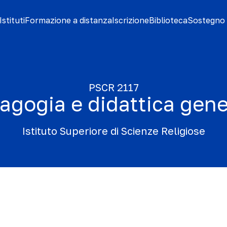
stituti
Formazione a distanza
Iscrizione
Biblioteca
Sostegno 
PSCR 2117
agogia e didattica gene
Istituto Superiore di Scienze Religiose