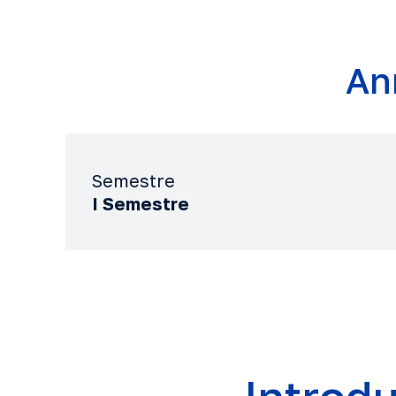
An
Semestre
I Semestre