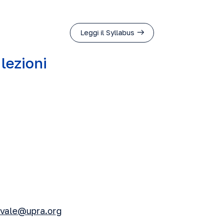
Leggi il Syllabus
 lezioni
nevale@upra.org