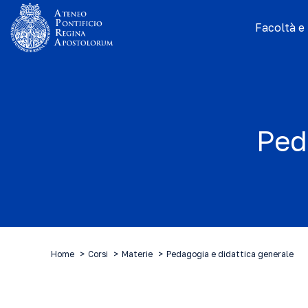
Facoltà e I
Ped
Home
Corsi
Materie
Pedagogia e didattica generale