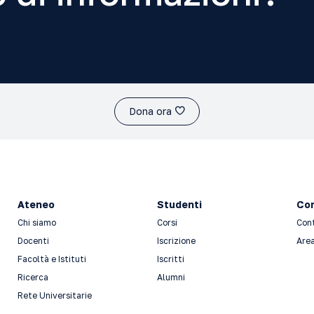
Dona ora
Ateneo
Studenti
Con
Chi siamo
Corsi
Con
Docenti
Iscrizione
Area
Facoltà e Istituti
Iscritti
Ricerca
Alumni
Rete Universitarie