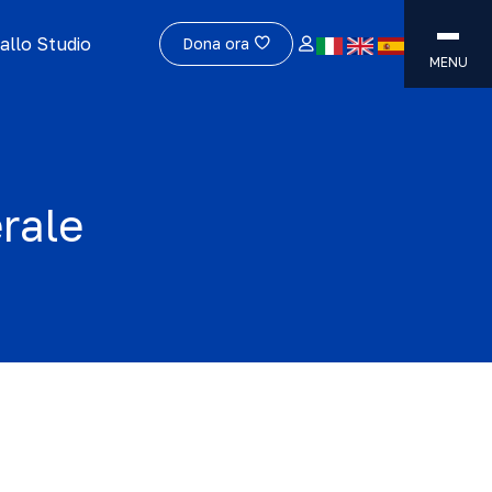
allo Studio
Dona ora
MENU
rale