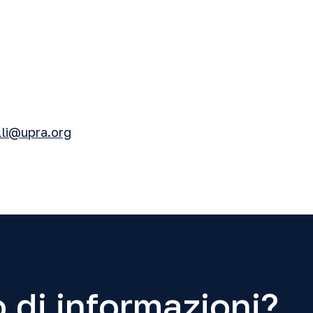
lli@upra.org
 di informazioni?