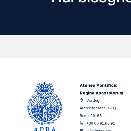
Ateneo Pontificio
Regina Apostolorum
Via degli
Aldobrandeschi 190 |
Roma 00163
+39 06 91.68.91
info@upra.org