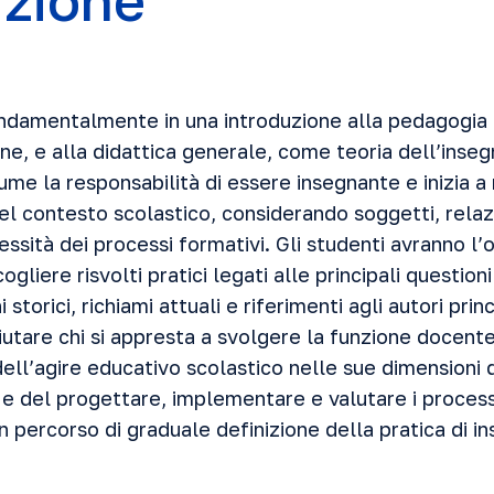
uzione
ondamentalmente in una introduzione alla pedagogia
one, e alla didattica generale, come teoria dell’in
ume la responsabilità di essere insegnante e inizia a 
l contesto scolastico, considerando soggetti, relazi
ssità dei processi formativi. Gli studenti avranno l’
ogliere risvolti pratici legati alle principali questio
 storici, richiami attuali e riferimenti agli autori prin
iutare chi si appresta a svolgere la funzione docen
dell’agire educativo scolastico nelle sue dimensioni
 e del progettare, implementare e valutare i proces
n percorso di graduale definizione della pratica di 