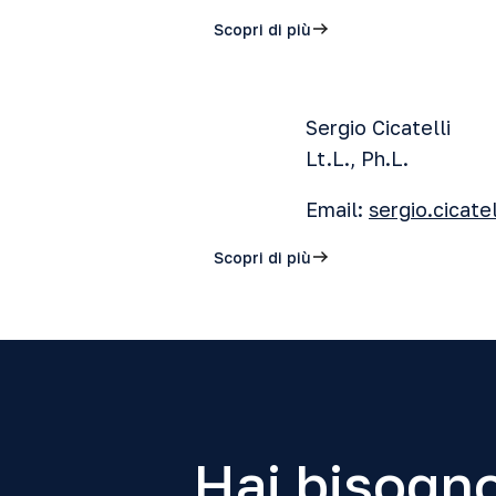
Scopri di più
Sergio Cicatelli
Lt.L., Ph.L.
Email:
sergio.cicate
Scopri di più
Hai bisogno