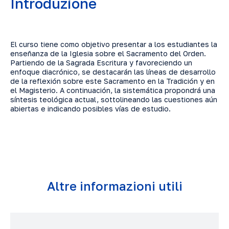
Introduzione
El curso tiene como objetivo presentar a los estudiantes la
enseñanza de la Iglesia sobre el Sacramento del Orden.
Partiendo de la Sagrada Escritura y favoreciendo un
enfoque diacrónico, se destacarán las líneas de desarrollo
de la reflexión sobre este Sacramento en la Tradición y en
el Magisterio. A continuación, la sistemática propondrá una
síntesis teológica actual, sottolineando las cuestiones aún
abiertas e indicando posibles vías de estudio.
Altre informazioni utili