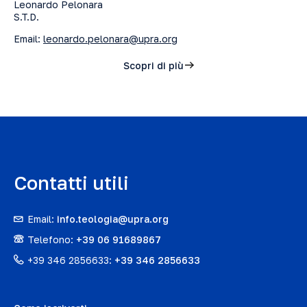
Leonardo Pelonara
S.T.D.
Email:
leonardo.pelonara@upra.org
Scopri di più
Contatti utili
Email:
info.teologia@upra.org
Telefono:
+39 06 91689867
+39 346 2856633:
+39 346 2856633