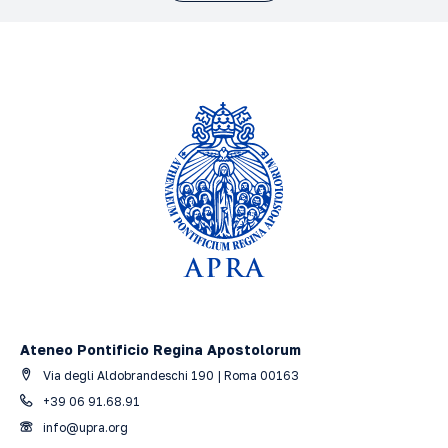
Ateneo Pontificio Regina Apostolorum
Via degli Aldobrandeschi 190 | Roma 00163
+39 06 91.68.91
info@upra.org