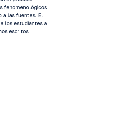
ues fenomenológicos
 a las fuentes. El
 a los estudiantes a
nos escritos