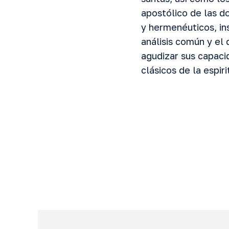
apostólico de las d
y hermenéuticos, in
análisis común y el 
agudizar sus capaci
clásicos de la espir