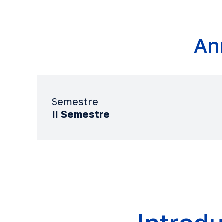
An
Semestre
II Semestre