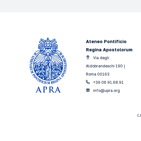
Ateneo Pontificio
Regina Apostolorum
Via degli
Aldobrandeschi 190 |
Roma 00163
+39 06 91.68.91
info@upra.org
C.