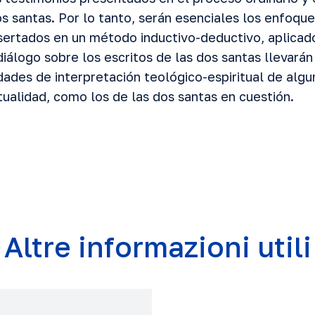
os santas. Por lo tanto, serán esenciales los enfoq
sertados en un método inductivo-deductivo, aplicado
diálogo sobre los escritos de las dos santas llevarán
dades de interpretación teológico-espiritual de algu
itualidad, como los de las dos santas en cuestión.
Altre informazioni utili