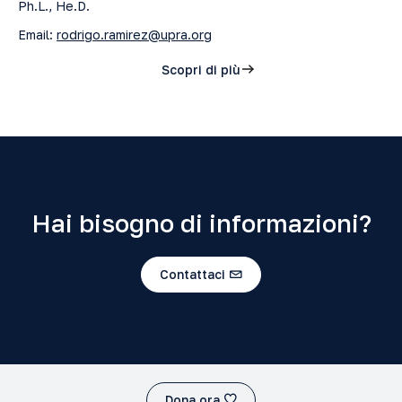
Ph.L., He.D.
Email:
rodrigo.ramirez@upra.org
Scopri di più
Hai bisogno di informazioni?
Contattaci
Dona ora