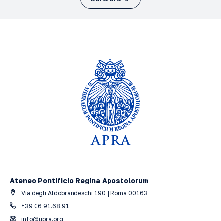
Ateneo Pontificio Regina Apostolorum
Via degli Aldobrandeschi 190 | Roma 00163
+39 06 91.68.91
info@upra.org