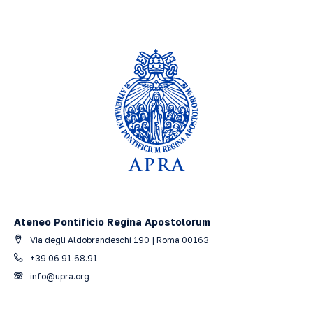
Ateneo Pontificio Regina Apostolorum
Via degli Aldobrandeschi 190 | Roma 00163
+39 06 91.68.91
info@upra.org